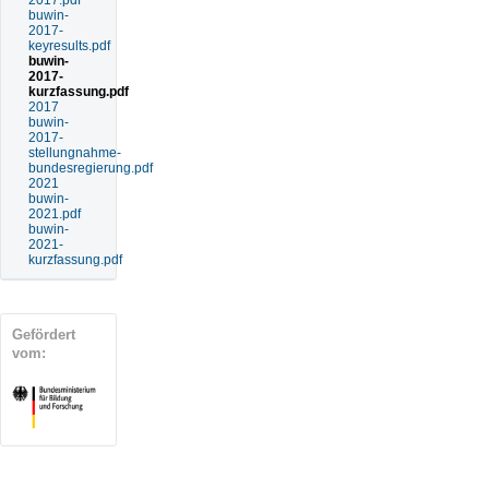
2017.pdf
buwin-
2017-
keyresults.pdf
buwin-
2017-
kurzfassung.pdf
2017
buwin-
2017-
stellungnahme-
bundesregierung.pdf
2021
buwin-
2021.pdf
buwin-
2021-
kurzfassung.pdf
Gefördert
vom: