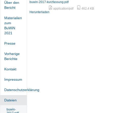
buwin-2017-kurzfassung.pdf
Über den
Bericht
application/pdf
462.4 KB
Herunterladen
Materialien
zum
BuWiN
2021
Presse
Vorherige
Berichte
Kontakt
Impressum
Datenschutzerklärung
Dateien
buwin-